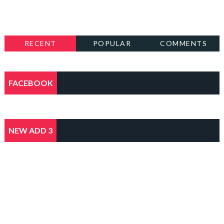
RECENT
POPULAR
COMMENTS
FACEBOOK
NEW ADD 3