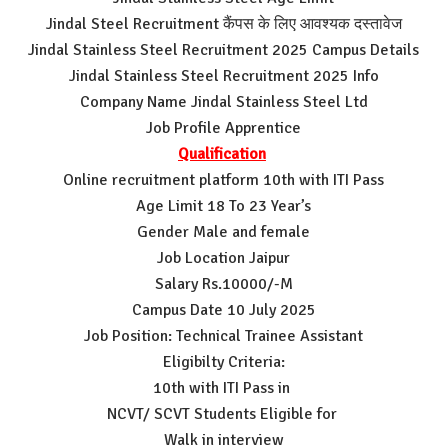
Jindal Steel Recruitment कैंपस के लिए आवश्यक दस्तावेज
Jindal Stainless Steel Recruitment 2025 Campus Details
Jindal Stainless Steel Recruitment 2025 Info
Company Name Jindal Stainless Steel Ltd
Job Profile Apprentice
Qualification
Online recruitment platform 10th with ITI Pass
Age Limit 18 To 23 Year’s
Gender Male and female
Job Location Jaipur
Salary Rs.10000/-M
Campus Date 10 July 2025
Job Position: Technical Trainee Assistant
Eligibilty Criteria:
10th with ITI Pass in
NCVT/ SCVT Students Eligible for
Walk in interview