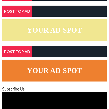
POST TOP AD
YOUR AD SPOT
POST TOP AD
YOUR AD SPOT
Subscribe Us