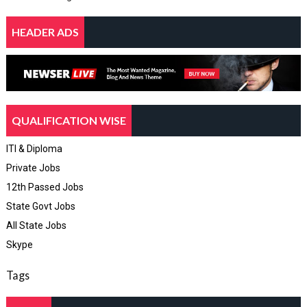
HEADER ADS
QUALIFICATION WISE
ITI & Diploma
Private Jobs
12th Passed Jobs
State Govt Jobs
All State Jobs
Skype
Tags