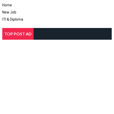
Home
New Job
ITI & Diploma
TOP POST AD